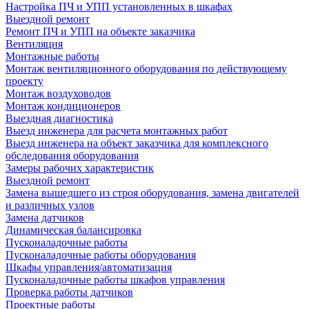
Настройка ПЧ и УПП установленных в шкафах
Выездной ремонт
Ремонт ПЧ и УПП на объекте заказчика
Вентиляция
Монтажные работы
Монтаж вентиляционного оборудования по действующему
проекту
Монтаж воздуховодов
Монтаж кондиционеров
Выездная диагностика
Выезд инженера для расчета монтажных работ
Выезд инженера на объект заказчика для комплексного
обследования оборудования
Замеры рабочих характеристик
Выездной ремонт
Замена вышедшего из строя оборудования, замена двигателей
и различных узлов
Замена датчиков
Динамическая балансировка
Пусконаладочные работы
Пусконаладочные работы оборудования
Шкафы управления/автоматизация
Пусконаладочные работы шкафов управления
Проверка работы датчиков
Проектные работы