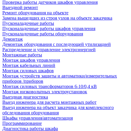
Проверка работы датчиков шкафов управления
Выездной ремонт
Ремонт оборудования на объекте
Замена вышедших из строя узлов на объекте заказчика
Пусконаладочные работы
Пусконаладочные работы шкафов управления
Пусконаладочные работы оборудования
Демонтаж
Демонтаж оборудования с последующей утилизацией
Распределение и управление электроэнергией
Монтажные работы
Монтаж шкафов управления
Монтаж кабельных линий
Монтаж силовых шкафов
Монтаж устройств защиты и автоматики/измерительных
приборов /приборов
Монтаж силовых трансформаторов 6-10/0,4 кВ
Монтаж низковольтных электроустановок
Выездная диагностика
Выезд инженера для расчета монтажных работ
Выезд инженера на объект заказчика для комплексного
обследования оборудования
Шкафы управления/автоматизация
Программирование
Диагностика работы шкафа