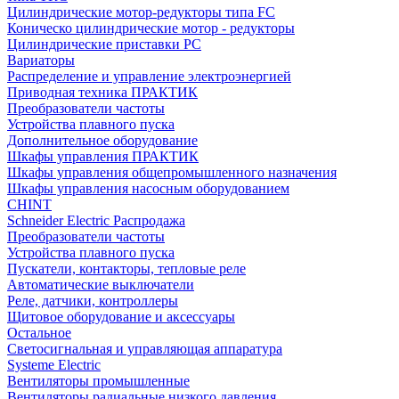
Цилиндрические мотор-редукторы типа FC
Коническо цилиндрические мотор - редукторы
Цилиндрические приставки PC
Вариаторы
Распределение и управление электроэнергией
Приводная техника ПРАКТИК
Преобразователи частоты
Устройства плавного пуска
Дополнительное оборудование
Шкафы управления ПРАКТИК
Шкафы управления общепромышленного назначения
Шкафы управления насосным оборудованием
CHINT
Schneider Electric Распродажа
Преобразователи частоты
Устройства плавного пуска
Пускатели, контакторы, тепловые реле
Автоматические выключатели
Реле, датчики, контроллеры
Щитовое оборудование и аксессуары
Остальное
Светосигнальная и управляющая аппаратура
Systeme Electric
Вентиляторы промышленные
Вентиляторы радиальные низкого давления