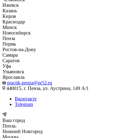
Ижевск
Казань
Киров
Краснодар
Минск
Новосибирск
Пенза
Пермь
Ростов-на-Дону
Самара
Саратов
Уфа
Ульяновск
Ярославль
practik-penza@pr52.ru
440015, г. Пенза, ул. Аустрина, 149 А/1
Вконтакте
Telegram
Ваш город
Пенза
Нижний Новгород
Москва