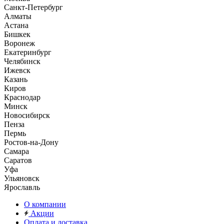
Санкт-Петербург
Алматы
Астана
Бишкек
Воронеж
Екатеринбург
Челябинск
Ижевск
Казань
Киров
Краснодар
Минск
Новосибирск
Пенза
Пермь
Ростов-на-Дону
Самара
Саратов
Уфа
Ульяновск
Ярославль
О компании
Акции
Оплата и доставка