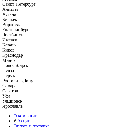
Санкт-Петербург
Алматы
Астана
Бишкек
Воронеж
Екатеринбург
Челябинск
Ижевск
Казань
Киров
Краснодар
Минск
Новосибирск
Пенза
Пермь
Ростов-на-Дону
Самара
Саратов
Уфа
Ульяновск
Ярославль
О компании
Акции
Оплата и доставка