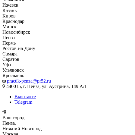
Ижевск
Казань
Киров
Краснодар
Минск
Новосибирск
Пенза
Пермь
Ростов-на-Дону
Самара
Саратов
Уфа
Ульяновск
Ярославль
practik-penza@pr52.ru
440015, г. Пенза, ул. Аустрина, 149 А/1
Вконтакте
Telegram
Ваш город
Пенза
Нижний Новгород
Москва