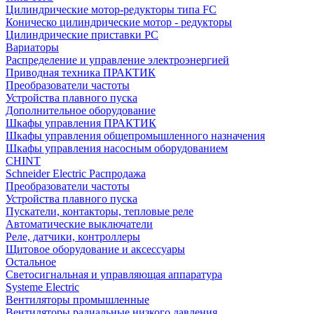
Цилиндрические мотор-редукторы типа FC
Коническо цилиндрические мотор - редукторы
Цилиндрические приставки PC
Вариаторы
Распределение и управление электроэнергией
Приводная техника ПРАКТИК
Преобразователи частоты
Устройства плавного пуска
Дополнительное оборудование
Шкафы управления ПРАКТИК
Шкафы управления общепромышленного назначения
Шкафы управления насосным оборудованием
CHINT
Schneider Electric Распродажа
Преобразователи частоты
Устройства плавного пуска
Пускатели, контакторы, тепловые реле
Автоматические выключатели
Реле, датчики, контроллеры
Щитовое оборудование и аксессуары
Остальное
Светосигнальная и управляющая аппаратура
Systeme Electric
Вентиляторы промышленные
Вентиляторы радиальные низкого давления