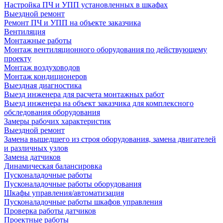
Настройка ПЧ и УПП установленных в шкафах
Выездной ремонт
Ремонт ПЧ и УПП на объекте заказчика
Вентиляция
Монтажные работы
Монтаж вентиляционного оборудования по действующему
проекту
Монтаж воздуховодов
Монтаж кондиционеров
Выездная диагностика
Выезд инженера для расчета монтажных работ
Выезд инженера на объект заказчика для комплексного
обследования оборудования
Замеры рабочих характеристик
Выездной ремонт
Замена вышедшего из строя оборудования, замена двигателей
и различных узлов
Замена датчиков
Динамическая балансировка
Пусконаладочные работы
Пусконаладочные работы оборудования
Шкафы управления/автоматизация
Пусконаладочные работы шкафов управления
Проверка работы датчиков
Проектные работы