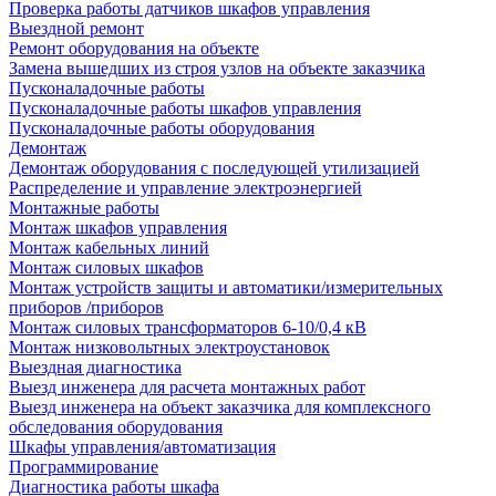
Проверка работы датчиков шкафов управления
Выездной ремонт
Ремонт оборудования на объекте
Замена вышедших из строя узлов на объекте заказчика
Пусконаладочные работы
Пусконаладочные работы шкафов управления
Пусконаладочные работы оборудования
Демонтаж
Демонтаж оборудования с последующей утилизацией
Распределение и управление электроэнергией
Монтажные работы
Монтаж шкафов управления
Монтаж кабельных линий
Монтаж силовых шкафов
Монтаж устройств защиты и автоматики/измерительных
приборов /приборов
Монтаж силовых трансформаторов 6-10/0,4 кВ
Монтаж низковольтных электроустановок
Выездная диагностика
Выезд инженера для расчета монтажных работ
Выезд инженера на объект заказчика для комплексного
обследования оборудования
Шкафы управления/автоматизация
Программирование
Диагностика работы шкафа