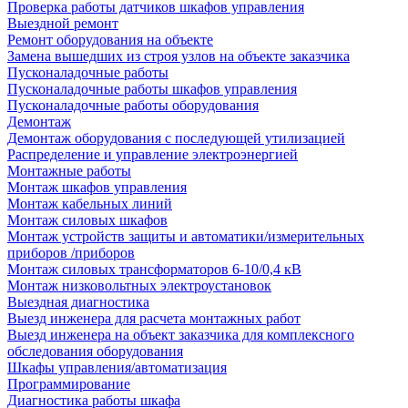
Проверка работы датчиков шкафов управления
Выездной ремонт
Ремонт оборудования на объекте
Замена вышедших из строя узлов на объекте заказчика
Пусконаладочные работы
Пусконаладочные работы шкафов управления
Пусконаладочные работы оборудования
Демонтаж
Демонтаж оборудования с последующей утилизацией
Распределение и управление электроэнергией
Монтажные работы
Монтаж шкафов управления
Монтаж кабельных линий
Монтаж силовых шкафов
Монтаж устройств защиты и автоматики/измерительных
приборов /приборов
Монтаж силовых трансформаторов 6-10/0,4 кВ
Монтаж низковольтных электроустановок
Выездная диагностика
Выезд инженера для расчета монтажных работ
Выезд инженера на объект заказчика для комплексного
обследования оборудования
Шкафы управления/автоматизация
Программирование
Диагностика работы шкафа