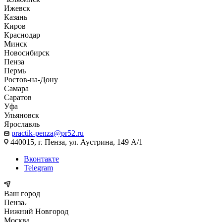
Ижевск
Казань
Киров
Краснодар
Минск
Новосибирск
Пенза
Пермь
Ростов-на-Дону
Самара
Саратов
Уфа
Ульяновск
Ярославль
practik-penza@pr52.ru
440015, г. Пенза, ул. Аустрина, 149 А/1
Вконтакте
Telegram
Ваш город
Пенза
Нижний Новгород
Москва