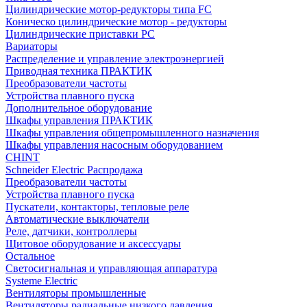
Цилиндрические мотор-редукторы типа FC
Коническо цилиндрические мотор - редукторы
Цилиндрические приставки PC
Вариаторы
Распределение и управление электроэнергией
Приводная техника ПРАКТИК
Преобразователи частоты
Устройства плавного пуска
Дополнительное оборудование
Шкафы управления ПРАКТИК
Шкафы управления общепромышленного назначения
Шкафы управления насосным оборудованием
CHINT
Schneider Electric Распродажа
Преобразователи частоты
Устройства плавного пуска
Пускатели, контакторы, тепловые реле
Автоматические выключатели
Реле, датчики, контроллеры
Щитовое оборудование и аксессуары
Остальное
Светосигнальная и управляющая аппаратура
Systeme Electric
Вентиляторы промышленные
Вентиляторы радиальные низкого давления