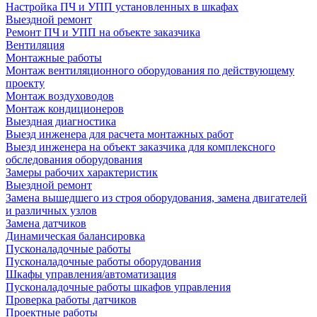
Настройка ПЧ и УПП установленных в шкафах
Выездной ремонт
Ремонт ПЧ и УПП на объекте заказчика
Вентиляция
Монтажные работы
Монтаж вентиляционного оборудования по действующему
проекту
Монтаж воздуховодов
Монтаж кондиционеров
Выездная диагностика
Выезд инженера для расчета монтажных работ
Выезд инженера на объект заказчика для комплексного
обследования оборудования
Замеры рабочих характеристик
Выездной ремонт
Замена вышедшего из строя оборудования, замена двигателей
и различных узлов
Замена датчиков
Динамическая балансировка
Пусконаладочные работы
Пусконаладочные работы оборудования
Шкафы управления/автоматизация
Пусконаладочные работы шкафов управления
Проверка работы датчиков
Проектные работы