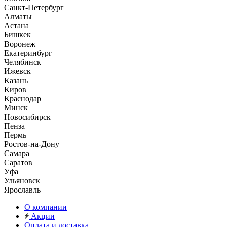
Санкт-Петербург
Алматы
Астана
Бишкек
Воронеж
Екатеринбург
Челябинск
Ижевск
Казань
Киров
Краснодар
Минск
Новосибирск
Пенза
Пермь
Ростов-на-Дону
Самара
Саратов
Уфа
Ульяновск
Ярославль
О компании
Акции
Оплата и доставка