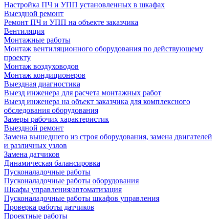
Настройка ПЧ и УПП установленных в шкафах
Выездной ремонт
Ремонт ПЧ и УПП на объекте заказчика
Вентиляция
Монтажные работы
Монтаж вентиляционного оборудования по действующему
проекту
Монтаж воздуховодов
Монтаж кондиционеров
Выездная диагностика
Выезд инженера для расчета монтажных работ
Выезд инженера на объект заказчика для комплексного
обследования оборудования
Замеры рабочих характеристик
Выездной ремонт
Замена вышедшего из строя оборудования, замена двигателей
и различных узлов
Замена датчиков
Динамическая балансировка
Пусконаладочные работы
Пусконаладочные работы оборудования
Шкафы управления/автоматизация
Пусконаладочные работы шкафов управления
Проверка работы датчиков
Проектные работы