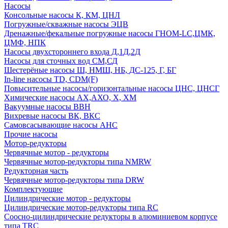
Насосы
Консольные насосы К, КМ, ЦНЛ
Погружные/скважные насосы ЭЦВ
Дренажные/фекальные погружные насосы ГНОМ-LC,ЦМК,
ЦМФ, НПК
Насосы двухстороннего входа Д,1Д,2Д
Насосы для сточных вод СМ,СД
Шестерёные насосы Ш, НМШ, НБ, ДС-125, Г, БГ
In-line насосы TD, CDM(F)
Повысительные насосы/горизонтальные насосы ЦНС, ЦНСГ
Химические насосы АХ,АХО, Х, ХМ
Вакуумные насосы ВВН
Вихревые насосы ВК, ВКС
Самовсасывающие насосы АНС
Прочие насосы
Мотор-редукторы
Червячные мотор - редукторы
Червячные мотор-редукторы типа NMRW
Редукторная часть
Червячные мотор-редукторы типа DRW
Комплектующие
Цилиндрические мотор - редукторы
Цилиндрические мотор-редукторы типа RC
Соосно-цилиндрические редукторы в алюминиевом корпусе
типа TRC