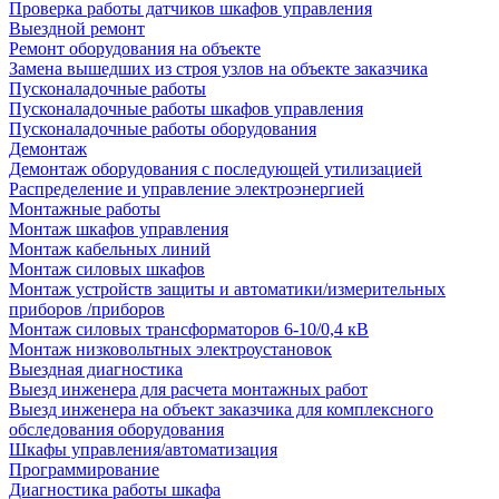
Проверка работы датчиков шкафов управления
Выездной ремонт
Ремонт оборудования на объекте
Замена вышедших из строя узлов на объекте заказчика
Пусконаладочные работы
Пусконаладочные работы шкафов управления
Пусконаладочные работы оборудования
Демонтаж
Демонтаж оборудования с последующей утилизацией
Распределение и управление электроэнергией
Монтажные работы
Монтаж шкафов управления
Монтаж кабельных линий
Монтаж силовых шкафов
Монтаж устройств защиты и автоматики/измерительных
приборов /приборов
Монтаж силовых трансформаторов 6-10/0,4 кВ
Монтаж низковольтных электроустановок
Выездная диагностика
Выезд инженера для расчета монтажных работ
Выезд инженера на объект заказчика для комплексного
обследования оборудования
Шкафы управления/автоматизация
Программирование
Диагностика работы шкафа