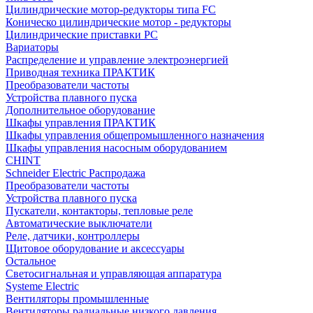
Цилиндрические мотор-редукторы типа FC
Коническо цилиндрические мотор - редукторы
Цилиндрические приставки PC
Вариаторы
Распределение и управление электроэнергией
Приводная техника ПРАКТИК
Преобразователи частоты
Устройства плавного пуска
Дополнительное оборудование
Шкафы управления ПРАКТИК
Шкафы управления общепромышленного назначения
Шкафы управления насосным оборудованием
CHINT
Schneider Electric Распродажа
Преобразователи частоты
Устройства плавного пуска
Пускатели, контакторы, тепловые реле
Автоматические выключатели
Реле, датчики, контроллеры
Щитовое оборудование и аксессуары
Остальное
Светосигнальная и управляющая аппаратура
Systeme Electric
Вентиляторы промышленные
Вентиляторы радиальные низкого давления