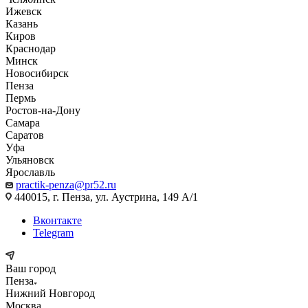
Ижевск
Казань
Киров
Краснодар
Минск
Новосибирск
Пенза
Пермь
Ростов-на-Дону
Самара
Саратов
Уфа
Ульяновск
Ярославль
practik-penza@pr52.ru
440015, г. Пенза, ул. Аустрина, 149 А/1
Вконтакте
Telegram
Ваш город
Пенза
Нижний Новгород
Москва