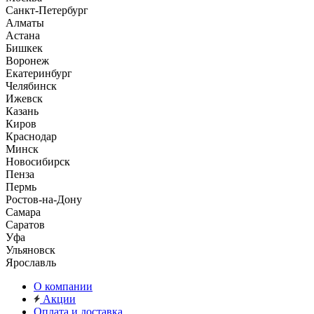
Санкт-Петербург
Алматы
Астана
Бишкек
Воронеж
Екатеринбург
Челябинск
Ижевск
Казань
Киров
Краснодар
Минск
Новосибирск
Пенза
Пермь
Ростов-на-Дону
Самара
Саратов
Уфа
Ульяновск
Ярославль
О компании
Акции
Оплата и доставка