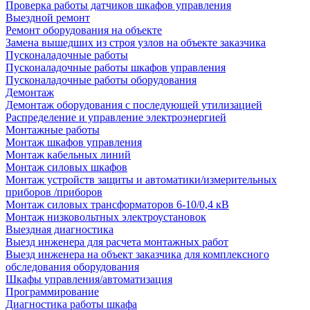
Проверка работы датчиков шкафов управления
Выездной ремонт
Ремонт оборудования на объекте
Замена вышедших из строя узлов на объекте заказчика
Пусконаладочные работы
Пусконаладочные работы шкафов управления
Пусконаладочные работы оборудования
Демонтаж
Демонтаж оборудования с последующей утилизацией
Распределение и управление электроэнергией
Монтажные работы
Монтаж шкафов управления
Монтаж кабельных линий
Монтаж силовых шкафов
Монтаж устройств защиты и автоматики/измерительных
приборов /приборов
Монтаж силовых трансформаторов 6-10/0,4 кВ
Монтаж низковольтных электроустановок
Выездная диагностика
Выезд инженера для расчета монтажных работ
Выезд инженера на объект заказчика для комплексного
обследования оборудования
Шкафы управления/автоматизация
Программирование
Диагностика работы шкафа