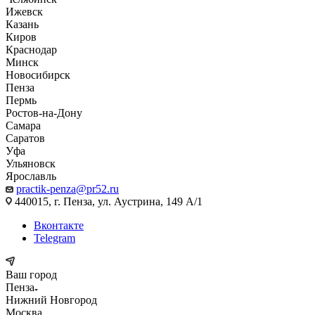
Ижевск
Казань
Киров
Краснодар
Минск
Новосибирск
Пенза
Пермь
Ростов-на-Дону
Самара
Саратов
Уфа
Ульяновск
Ярославль
practik-penza@pr52.ru
440015, г. Пенза, ул. Аустрина, 149 А/1
Вконтакте
Telegram
Ваш город
Пенза
Нижний Новгород
Москва