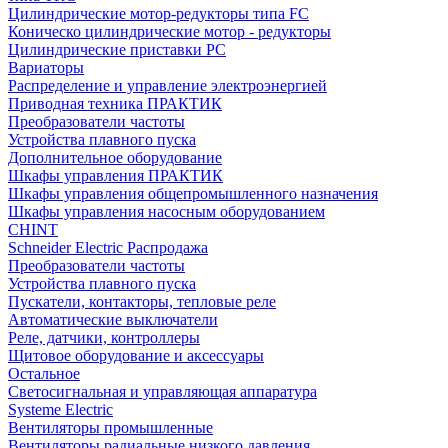
Цилиндрические мотор-редукторы типа FC
Коническо цилиндрические мотор - редукторы
Цилиндрические приставки PC
Вариаторы
Распределение и управление электроэнергией
Приводная техника ПРАКТИК
Преобразователи частоты
Устройства плавного пуска
Дополнительное оборудование
Шкафы управления ПРАКТИК
Шкафы управления общепромышленного назначения
Шкафы управления насосным оборудованием
CHINT
Schneider Electric Распродажа
Преобразователи частоты
Устройства плавного пуска
Пускатели, контакторы, тепловые реле
Автоматические выключатели
Реле, датчики, контроллеры
Щитовое оборудование и аксессуары
Остальное
Светосигнальная и управляющая аппаратура
Systeme Electric
Вентиляторы промышленные
Вентиляторы радиальные низкого давления