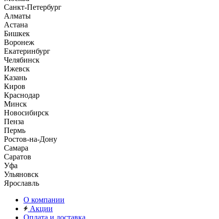
Санкт-Петербург
Алматы
Астана
Бишкек
Воронеж
Екатеринбург
Челябинск
Ижевск
Казань
Киров
Краснодар
Минск
Новосибирск
Пенза
Пермь
Ростов-на-Дону
Самара
Саратов
Уфа
Ульяновск
Ярославль
О компании
Акции
Оплата и доставка