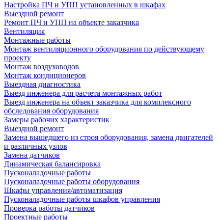
Настройка ПЧ и УПП установленных в шкафах
Выездной ремонт
Ремонт ПЧ и УПП на объекте заказчика
Вентиляция
Монтажные работы
Монтаж вентиляционного оборудования по действующему
проекту
Монтаж воздуховодов
Монтаж кондиционеров
Выездная диагностика
Выезд инженера для расчета монтажных работ
Выезд инженера на объект заказчика для комплексного
обследования оборудования
Замеры рабочих характеристик
Выездной ремонт
Замена вышедшего из строя оборудования, замена двигателей
и различных узлов
Замена датчиков
Динамическая балансировка
Пусконаладочные работы
Пусконаладочные работы оборудования
Шкафы управления/автоматизация
Пусконаладочные работы шкафов управления
Проверка работы датчиков
Проектные работы