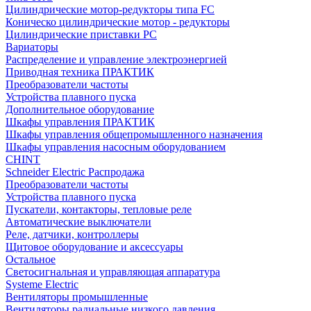
Цилиндрические мотор-редукторы типа FC
Коническо цилиндрические мотор - редукторы
Цилиндрические приставки PC
Вариаторы
Распределение и управление электроэнергией
Приводная техника ПРАКТИК
Преобразователи частоты
Устройства плавного пуска
Дополнительное оборудование
Шкафы управления ПРАКТИК
Шкафы управления общепромышленного назначения
Шкафы управления насосным оборудованием
CHINT
Schneider Electric Распродажа
Преобразователи частоты
Устройства плавного пуска
Пускатели, контакторы, тепловые реле
Автоматические выключатели
Реле, датчики, контроллеры
Щитовое оборудование и аксессуары
Остальное
Светосигнальная и управляющая аппаратура
Systeme Electric
Вентиляторы промышленные
Вентиляторы радиальные низкого давления