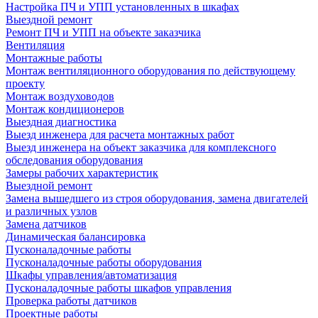
Настройка ПЧ и УПП установленных в шкафах
Выездной ремонт
Ремонт ПЧ и УПП на объекте заказчика
Вентиляция
Монтажные работы
Монтаж вентиляционного оборудования по действующему
проекту
Монтаж воздуховодов
Монтаж кондиционеров
Выездная диагностика
Выезд инженера для расчета монтажных работ
Выезд инженера на объект заказчика для комплексного
обследования оборудования
Замеры рабочих характеристик
Выездной ремонт
Замена вышедшего из строя оборудования, замена двигателей
и различных узлов
Замена датчиков
Динамическая балансировка
Пусконаладочные работы
Пусконаладочные работы оборудования
Шкафы управления/автоматизация
Пусконаладочные работы шкафов управления
Проверка работы датчиков
Проектные работы