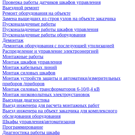
Проверка работы датчиков шкафов управления
Выездной ремонт
Ремонт оборудования на объекте
Замена вышедших из строя узлов на объекте заказчика
Пусконаладочные работы
Пусконаладочные работы шкафов управления
Пусконаладочные работы оборудования
Демонтаж
Демонтаж оборудования с последующей утилизацией
Распределение и управление электроэнергией
Монтажные работы
Монтаж шкафов управления
Монтаж кабельных линий
Монтаж силовых шкафов
Монтаж устройств защиты и автоматики/измерительных
приборов /приборов
Монтаж силовых трансформаторов 6-10/0,4 кВ
Монтаж низковольтных электроустановок
Выездная диагностика
Выезд инженера для расчета монтажных работ
Выезд инженера на объект заказчика для комплексного
обследования оборудования
Шкафы управления/автоматизация
Программирование
Диагностика работы шкафа