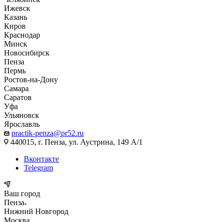
Ижевск
Казань
Киров
Краснодар
Минск
Новосибирск
Пенза
Пермь
Ростов-на-Дону
Самара
Саратов
Уфа
Ульяновск
Ярославль
practik-penza@pr52.ru
440015, г. Пенза, ул. Аустрина, 149 А/1
Вконтакте
Telegram
Ваш город
Пенза
Нижний Новгород
Москва