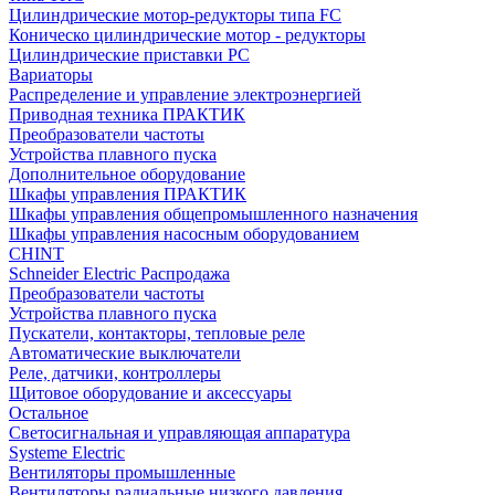
Цилиндрические мотор-редукторы типа FC
Коническо цилиндрические мотор - редукторы
Цилиндрические приставки PC
Вариаторы
Распределение и управление электроэнергией
Приводная техника ПРАКТИК
Преобразователи частоты
Устройства плавного пуска
Дополнительное оборудование
Шкафы управления ПРАКТИК
Шкафы управления общепромышленного назначения
Шкафы управления насосным оборудованием
CHINT
Schneider Electric Распродажа
Преобразователи частоты
Устройства плавного пуска
Пускатели, контакторы, тепловые реле
Автоматические выключатели
Реле, датчики, контроллеры
Щитовое оборудование и аксессуары
Остальное
Светосигнальная и управляющая аппаратура
Systeme Electric
Вентиляторы промышленные
Вентиляторы радиальные низкого давления