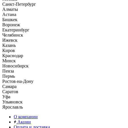
Санкт-Петербург
Алматы
Астана
Бишкек
Воронеж
Екатеринбург
Челябинск
Ижевск
Казань
Киров
Краснодар
Минск
Новосибирск
Пенза
Пермь
Ростов-на-Дону
Самара
Саратов
Уфа
Ульяновск
Ярославль
О компании
Акции
Оплата и доставка