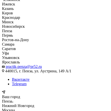
Ижевск
Казань
Киров
Краснодар
Минск
Новосибирск
Пенза
Пермь
Ростов-на-Дону
Самара
Саратов
Уфа
Ульяновск
Ярославль
practik-penza@pr52.ru
440015, г. Пенза, ул. Аустрина, 149 А/1
Вконтакте
Telegram
Ваш город
Пенза
Нижний Новгород
Москва