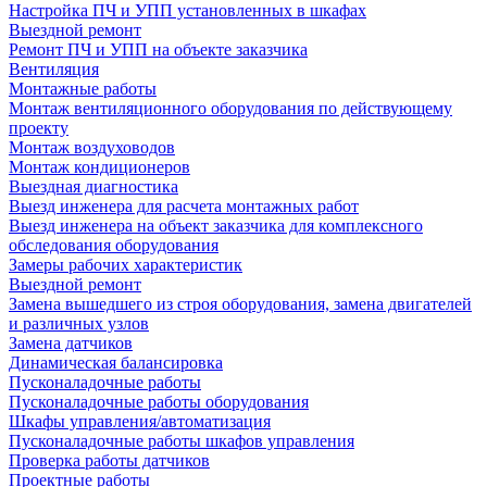
Настройка ПЧ и УПП установленных в шкафах
Выездной ремонт
Ремонт ПЧ и УПП на объекте заказчика
Вентиляция
Монтажные работы
Монтаж вентиляционного оборудования по действующему
проекту
Монтаж воздуховодов
Монтаж кондиционеров
Выездная диагностика
Выезд инженера для расчета монтажных работ
Выезд инженера на объект заказчика для комплексного
обследования оборудования
Замеры рабочих характеристик
Выездной ремонт
Замена вышедшего из строя оборудования, замена двигателей
и различных узлов
Замена датчиков
Динамическая балансировка
Пусконаладочные работы
Пусконаладочные работы оборудования
Шкафы управления/автоматизация
Пусконаладочные работы шкафов управления
Проверка работы датчиков
Проектные работы