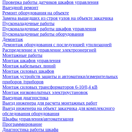
Проверка работы датчиков шкафов управления
Выездной ремонт
Ремонт оборудования на объекте
Замена вышедших из строя узлов на объекте заказчика
Пусконаладочные работы
Пусконаладочные работы шкафов управления
Пусконаладочные работы оборудования
Демонтаж
Демонтаж оборудования с последующей утилизацией
Распределение и управление электроэнергией
Монтажные работы
Монтаж шкафов управления
Монтаж кабельных линий
Монтаж силовых шкафов
Монтаж устройств защиты и автоматики/измерительных
приборов /приборов
Монтаж силовых трансформаторов 6-10/0,4 кВ
Монтаж низковольтных электроустановок
Выездная диагностика
Выезд инженера для расчета монтажных работ
Выезд инженера на объект заказчика для комплексного
обследования оборудования
Шкафы управления/автоматизация
Программирование
Диагностика работы шкафа