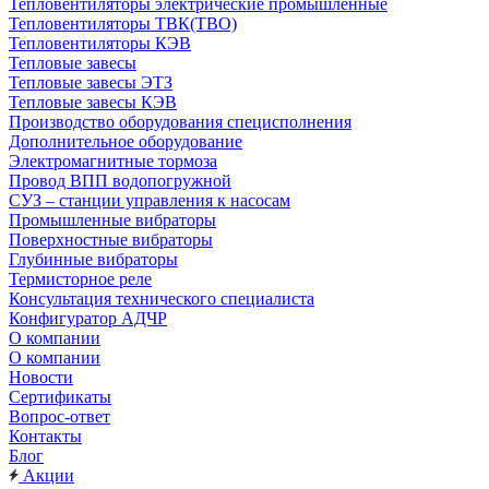
Тепловентиляторы электрические промышленные
Тепловентиляторы ТВК(ТВО)
Тепловентиляторы КЭВ
Тепловые завесы
Тепловые завесы ЭТЗ
Тепловые завесы КЭВ
Производство оборудования специсполнения
Дополнительное оборудование
Электромагнитные тормоза
Провод ВПП водопогружной
СУЗ – станции управления к насосам
Промышленные вибраторы
Поверхностные вибраторы
Глубинные вибраторы
Термисторное реле
Консультация технического специалиста
Конфигуратор АДЧР
О компании
О компании
Новости
Сертификаты
Вопрос-ответ
Контакты
Блог
Акции