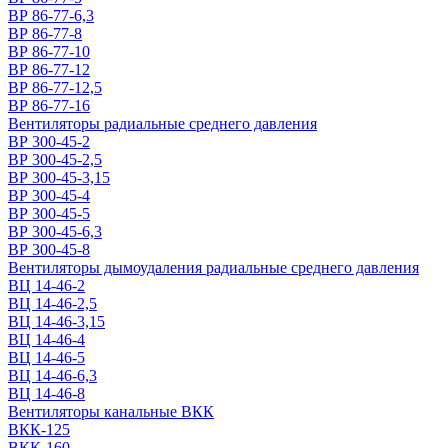
ВР 86-77-6,3
ВР 86-77-8
ВР 86-77-10
ВР 86-77-12
ВР 86-77-12,5
ВР 86-77-16
Вентиляторы радиальные среднего давления
ВР 300-45-2
ВР 300-45-2,5
ВР 300-45-3,15
ВР 300-45-4
ВР 300-45-5
ВР 300-45-6,3
ВР 300-45-8
Вентиляторы дымоудаления радиальные среднего давления
ВЦ 14-46-2
ВЦ 14-46-2,5
ВЦ 14-46-3,15
ВЦ 14-46-4
ВЦ 14-46-5
ВЦ 14-46-6,3
ВЦ 14-46-8
Вентиляторы канальные ВКК
ВКК-125
ВКК-160