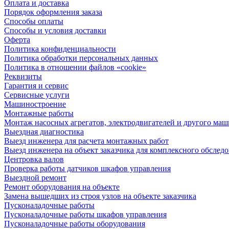
Оплата и доставка
Порядок оформления заказа
Способы оплаты
Способы и условия доставки
Оферта
Политика конфиденциальности
Политика обработки персональных данных
Политика в отношении файлов «cookie»
Реквизиты
Гарантия и сервис
Сервисные услуги
Машиностроение
Монтажные работы
Монтаж насосных агрегатов, электродвигателей и другого ма
Выездная диагностика
Выезд инженера для расчета монтажных работ
Выезд инженера на объект заказчика для комплексного обслед
Центровка валов
Проверка работы датчиков шкафов управления
Выездной ремонт
Ремонт оборудования на объекте
Замена вышедших из строя узлов на объекте заказчика
Пусконаладочные работы
Пусконаладочные работы шкафов управления
Пусконаладочные работы оборудования