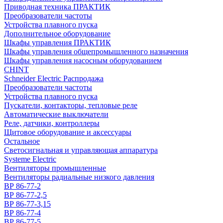
Приводная техника ПРАКТИК
Преобразователи частоты
Устройства плавного пуска
Дополнительное оборудование
Шкафы управления ПРАКТИК
Шкафы управления общепромышленного назначения
Шкафы управления насосным оборудованием
CHINT
Schneider Electric Распродажа
Преобразователи частоты
Устройства плавного пуска
Пускатели, контакторы, тепловые реле
Автоматические выключатели
Реле, датчики, контроллеры
Щитовое оборудование и аксессуары
Остальное
Светосигнальная и управляющая аппаратура
Systeme Electric
Вентиляторы промышленные
Вентиляторы радиальные низкого давления
ВР 86-77-2
ВР 86-77-2,5
ВР 86-77-3,15
ВР 86-77-4
ВР 86-77-5