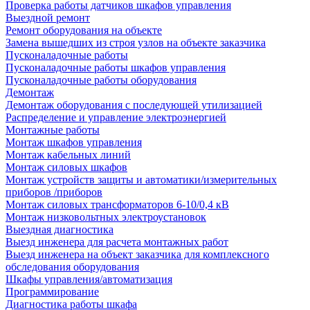
Проверка работы датчиков шкафов управления
Выездной ремонт
Ремонт оборудования на объекте
Замена вышедших из строя узлов на объекте заказчика
Пусконаладочные работы
Пусконаладочные работы шкафов управления
Пусконаладочные работы оборудования
Демонтаж
Демонтаж оборудования с последующей утилизацией
Распределение и управление электроэнергией
Монтажные работы
Монтаж шкафов управления
Монтаж кабельных линий
Монтаж силовых шкафов
Монтаж устройств защиты и автоматики/измерительных
приборов /приборов
Монтаж силовых трансформаторов 6-10/0,4 кВ
Монтаж низковольтных электроустановок
Выездная диагностика
Выезд инженера для расчета монтажных работ
Выезд инженера на объект заказчика для комплексного
обследования оборудования
Шкафы управления/автоматизация
Программирование
Диагностика работы шкафа