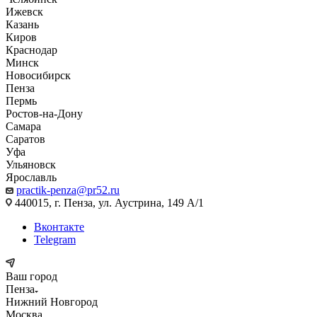
Ижевск
Казань
Киров
Краснодар
Минск
Новосибирск
Пенза
Пермь
Ростов-на-Дону
Самара
Саратов
Уфа
Ульяновск
Ярославль
practik-penza@pr52.ru
440015, г. Пенза, ул. Аустрина, 149 А/1
Вконтакте
Telegram
Ваш город
Пенза
Нижний Новгород
Москва