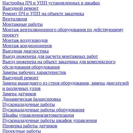
Настройка ПЧ и УПП установленных в шкафах
Выездной ремонт
Ремонт ПЧ и УПП на объекте заказчика
Вентиляция
Монтажные работы
Монтаж вентиляционного оборудования по действующему
проекту
Монтаж воздуховодов
Монтаж кондиционеров
Выездная диагностика
Выезд инженера для расчета монтажных работ
Выезд инженера на объект заказчика для комплексного
обследования оборудования
Замеры рабочих характеристик
Выездной ремонт
Замена вышедшего из строя оборудования, замена двигателей
и различных узлов
Замена датчиков
Динамическая балансировка
Пусконаладочные работы
Пусконаладочные работы оборудования
Шкафы управления/автоматизация
Пусконаладочные работы шкафов управления
Проверка работы датчиков
Проектные работы