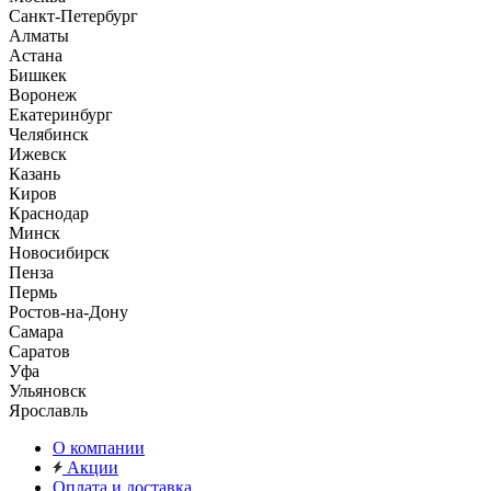
Санкт-Петербург
Алматы
Астана
Бишкек
Воронеж
Екатеринбург
Челябинск
Ижевск
Казань
Киров
Краснодар
Минск
Новосибирск
Пенза
Пермь
Ростов-на-Дону
Самара
Саратов
Уфа
Ульяновск
Ярославль
О компании
Акции
Оплата и доставка