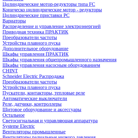
Цилиндрические мотор-редукторы типа FC
Коническо цилиндрические мотор - редукторы
Цилиндрические приставки PC
Вариаторы
Распределение и управление электроэнергией
Приводная техника ПРАКТИК
Преобразователи частоты
Устройства плавного пуска
Дополнительное оборудование
Шкафы управления ПРАКТИК
Шкафы управления общепромышленного назначения
Шкафы управления насосным оборудованием
CHINT
Schneider Electric Распродажа
Преобразователи частоты
Устройства плавного пуска
Пускатели, контакторы, тепловые реле
Автоматические выключатели
Реле, датчики, контроллеры
Щитовое оборудование и аксессуары
Остальное
Светосигнальная и управляющая аппаратура
Systeme Electric
Вентиляторы промышленные
Вентиляторы радиальные низкого давления