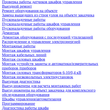
Проверка работы датчиков шкафов управления
Выездной ремонт
Ремонт оборудования на объекте
Замена вышедших из строя узлов на объекте заказчика
Пусконаладочные работы
Пусконаладочные работы шкафов управления
Пусконаладочные работы оборудования
Демонтаж
Демонтаж оборудования с последующей утилизацией
Распределение и управление электроэнергией
Монтажные работы
Монтаж шкафов управления
Монтаж кабельных линий
Монтаж силовых шкафов
Монтаж устройств защиты и автоматики/измерительных
приборов /приборов
Монтаж силовых трансформаторов 6-10/0,4 кВ
Монтаж низковольтных электроустановок
Выездная диагностика
Выезд инженера для расчета монтажных работ
Выезд инженера на объект заказчика для комплексного
обследования оборудования
Шкафы управления/автоматизация
Программирование
Диагностика работы шкафа