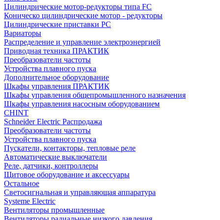
Цилиндрические мотор-редукторы типа FC
Коническо цилиндрические мотор - редукторы
Цилиндрические приставки PC
Вариаторы
Распределение и управление электроэнергией
Приводная техника ПРАКТИК
Преобразователи частоты
Устройства плавного пуска
Дополнительное оборудование
Шкафы управления ПРАКТИК
Шкафы управления общепромышленного назначения
Шкафы управления насосным оборудованием
CHINT
Schneider Electric Распродажа
Преобразователи частоты
Устройства плавного пуска
Пускатели, контакторы, тепловые реле
Автоматические выключатели
Реле, датчики, контроллеры
Щитовое оборудование и аксессуары
Остальное
Светосигнальная и управляющая аппаратура
Systeme Electric
Вентиляторы промышленные
Вентиляторы радиальные низкого давления