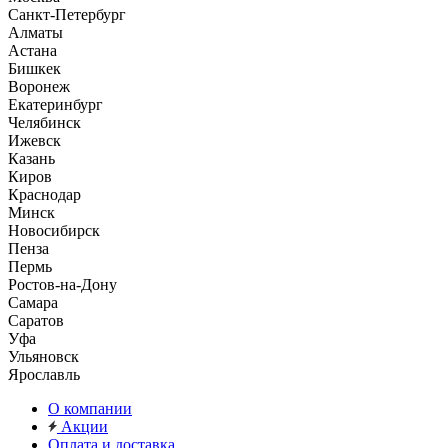
Санкт-Петербург
Алматы
Астана
Бишкек
Воронеж
Екатеринбург
Челябинск
Ижевск
Казань
Киров
Краснодар
Минск
Новосибирск
Пенза
Пермь
Ростов-на-Дону
Самара
Саратов
Уфа
Ульяновск
Ярославль
О компании
Акции
Оплата и доставка