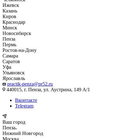
Ижевск
Казань
Киров
Краснодар
Минск
Новосибирск
Пенза
Пермь
Ростов-на-Дону
Самара
Саратов
Уфа
Ульяновск
Ярославль
practik-penza@pr52.ru
440015, г. Пенза, ул. Аустрина, 149 А/1
Вконтакте
Telegram
Ваш город
Пенза
Нижний Новгород
Москва