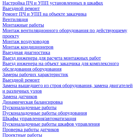
Настройка ПЧ и УПП установленных в шкафах
Выездной ремонт
Ремонт ПЧ и УПП на объекте заказчика
Вентиляция
Монтажные работы
Монтаж вентиляционного оборудования по действующему
проекту
Монтаж воздуховодов
Монтаж кондиционеров
Выездная диагностика
Выезд инженера для расчета монтажных работ
Выезд инженера на объект заказчика для комплексного
обследования оборудования
Замеры рабочих характеристик
Выездной ремонт
Замена вышедшего из строя оборудования, замена двигателей
и различных узлов
Замена датчиков
Динамическая балансировка
Пусконаладочные работы
Пусконаладочные работы оборудования
Шкафы управления/автоматизация
Пусконаладочные работы шкафов управления
Проверка работы датчиков
Проектные работы