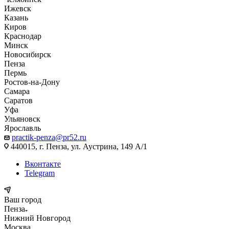
Ижевск
Казань
Киров
Краснодар
Минск
Новосибирск
Пенза
Пермь
Ростов-на-Дону
Самара
Саратов
Уфа
Ульяновск
Ярославль
practik-penza@pr52.ru
440015, г. Пенза, ул. Аустрина, 149 А/1
Вконтакте
Telegram
Ваш город
Пенза
Нижний Новгород
Москва