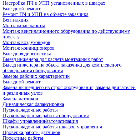
Настройка ПЧ и УПП установленных в шкафах
Выездной ремонт
Ремонт ПЧ и УПП на объекте заказчика
Вентиляция
Монтажные работы
Монтаж вентиляционного оборудования по действующему
проекту
Монтаж воздуховодов
Монтаж кондиционеров
Выездная диагностика
Выезд инженера для расчета монтажных работ
Выезд инженера на объект заказчика для комплексного
обследования оборудования
Замеры рабочих характеристик
Выездной ремонт
Замена вышедшего из строя оборудования, замена двигателей
и различных узлов
Замена датчиков
Динамическая балансировка
Пусконаладочные работы
Пусконаладочные работы оборудования
Шкафы управления/автоматизация
Пусконаладочные работы шкафов управления
Проверка работы датчиков
Проектные работы