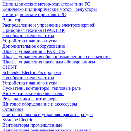
Цилиндрические мотор-редукторы типа FC
Коническо цилиндрические мотор - редукторы
Цилиндрические приставки PC
Вариаторы
Распределение и управление электроэнергией
Приводная техника ПРАКТИК
Преобразователи частоты
Устройства плавного пуска
Дополнительное оборудование
Шкафы управления ПРАКТИК
Шкафы управления общепромышленного назначения
Шкафы управления насосным оборудованием
CHINT
Schneider Electric Распродажа
Преобразователи частоты
Устройства плавного пуска
Пускатели, контакторы, тепловые реле
Автоматические выключатели
Реле, датчики, контроллеры
Щитовое оборудование и аксессуары
Остальное
Светосигнальная и управляющая аппаратура
Systeme Electric
Вентиляторы промышленные
Вентиляторы радиальные низкого давления