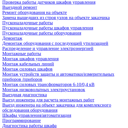
Проверка работы датчиков шкафов управления
Выездной ремонт
Ремонт оборудования на объекте
Замена вышедших из строя узлов на объекте заказчика
Пусконаладочные работы
Пусконаладочные работы шкафов управления
Пусконаладочные работы оборудования
Демонтаж
Демонтаж оборудования с последующей утилизацией
Распределение и управление электроэнергией
Монтажные работы
Монтаж шкафов управления
Монтаж кабельных линий
Монтаж силовых шкафов
Монтаж устройств защиты и автоматики/измерительных
приборов /приборов
Монтаж силовых трансформаторов 6-10/0,4 кВ
Монтаж низковольтных электроустановок
Выездная диагностика
Выезд инженера для расчета монтажных работ
Выезд инженера на объект заказчика для комплексного
обследования оборудования
Шкафы управления/автоматизация
Программирование
Диагностика работы шкафа