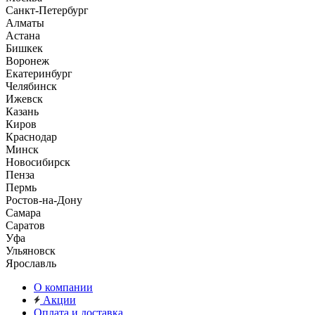
Санкт-Петербург
Алматы
Астана
Бишкек
Воронеж
Екатеринбург
Челябинск
Ижевск
Казань
Киров
Краснодар
Минск
Новосибирск
Пенза
Пермь
Ростов-на-Дону
Самара
Саратов
Уфа
Ульяновск
Ярославль
О компании
Акции
Оплата и доставка